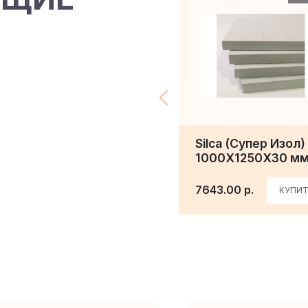
Silca (Супер Изол)
1000Х1250Х30 м
7643.00 р.
КУПИТ