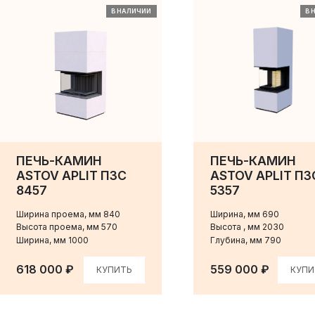
В НАЛИЧИИ
В 
ПЕЧЬ-КАМИН
ПЕЧЬ-КАМИН
ASTOV APLIT П3С
ASTOV APLIT П3
8457
5357
Ширина проема, мм 840
Ширина, мм 690
Высота проема, мм 570
Высота , мм 2030
Ширина, мм 1000
Глубина, мм 790
618 000 ₽
559 000 ₽
КУПИТЬ
КУПИ