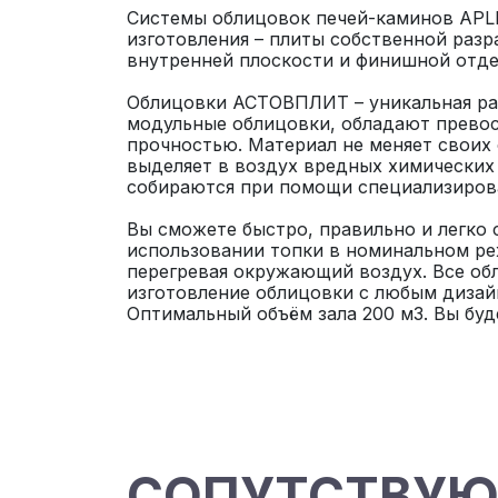
Системы облицовок печей-каминов APL
изготовления – плиты собственной раз
внутренней плоскости и финишной отде
Облицовки АСТОВПЛИТ – уникальная раз
модульные облицовки, обладают прево
прочностью. Материал не меняет своих 
выделяет в воздух вредных химических 
собираются при помощи специализирова
Вы сможете быстро, правильно и легко 
использовании топки в номинальном ре
перегревая окружающий воздух. Все о
изготовление облицовки с любым дизай
Оптимальный объём зала 200 м3. Вы буд
СОПУТСТВУ