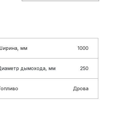
Ширина, мм
1000
Диаметр дымохода, мм
250
Топливо
Дрова