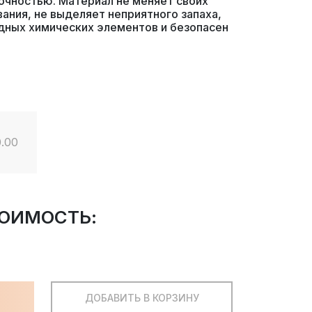
очностью. Материал не меняет своих
вания, не выделяет неприятного запаха,
едных химических элементов и безопасен
.00
ОИМОСТЬ:
ДОБАВИТЬ В КОРЗИНУ