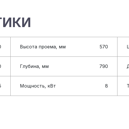
ТИКИ
0
Высота проема, мм
570
0
Глубина, мм
790
5
Мощность, кВт
8