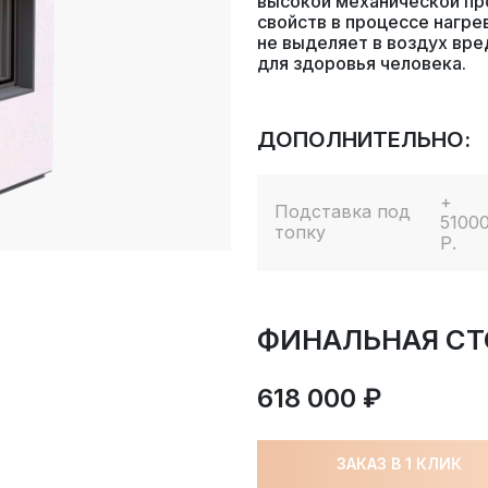
высокой механической пр
свойств в процессе нагре
не выделяет в воздух вр
для здоровья человека.
ДОПОЛНИТЕЛЬНО:
+
Подставка под
51000
топку
Р.
ФИНАЛЬНАЯ СТ
618 000 ₽
ЗАКАЗ В 1 КЛИК